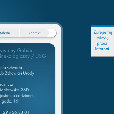
galeria
kontakt