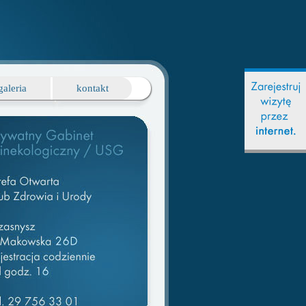
galeria
kontakt