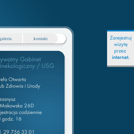
galeria
kontakt