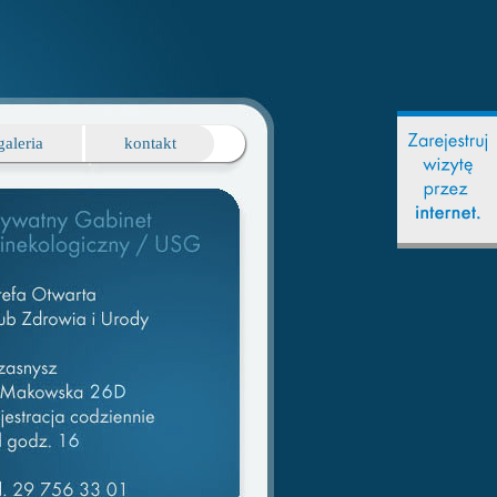
galeria
kontakt