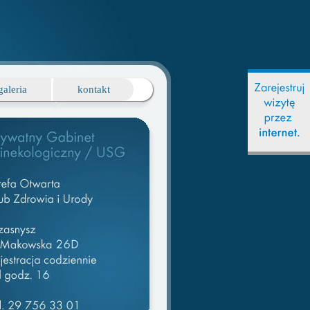
galeria
kontakt