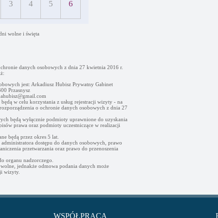
3
4
5
6
dni wolne i święta
ochronie danych osobowych z dnia 27 kwietnia 2016 r.
ż:
obowych jest: Arkadiusz Hubisz Prywatny Gabinet
00 Przasnysz
- ahubisz@gmail.com
ędą w celu korzystania z usług rejestracji wizyty - na
go rozporządzenia o ochronie danych osobowych z dnia 27
ych będą wyłącznie podmioty uprawnione do uzyskania
sów prawa oraz podmioty uczestniczące w realizacji
e będą przez okres 5 lat.
d administratora dostępu do danych osobowych, prawo
raniczenia przetwarzania oraz prawo do przenoszenia
 do organu nadzorczego.
owolne, jednakże odmowa podania danych może
i wizyty.
WSPÓŁPRACA