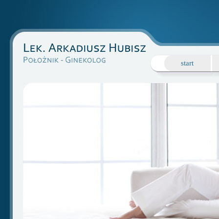
start