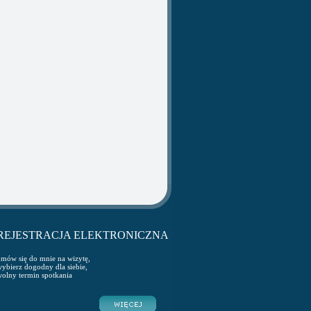
REJESTRACJA ELEKTRONICZNA
mów się do mnie na wizytę,
ybierz dogodny dla siebie,
olny termin spotkania