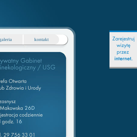
galeria
kontakt