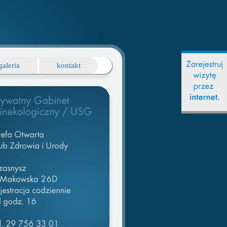
galeria
kontakt