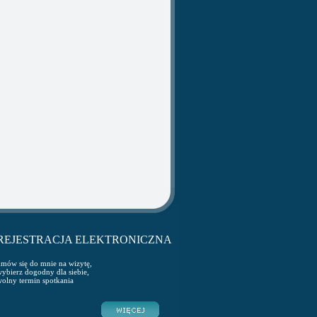
REJESTRACJA ELEKTRONICZNA
mów się do mnie na wizytę,
ybierz dogodny dla siebie,
olny termin spotkania